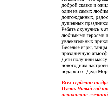
доброй сказки и ожид
один из самых люби
долгожданных, радо
душевных празднико
Ребята окунулись в а
любимыми героями и 
увлекательных прикл
Веселые игры, танцы
праздничную атмосф
Дети получили массу
новогодним настроен
подарки от Деда Мор
Всех сердечно поздр
Пусть Новый год пр
исполнение желани