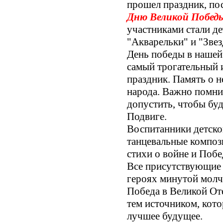
прошел праздник, п
Дню Великой Побед
участниками стали де
"Акварельки" и "Звез
День победы в нашей
самый трогательный
праздник. Память о н
народа. Важно помни
допустить, чтобы бу
Подвиге.
Воспитанники детског
танцевальные композ
стихи о войне и Побе
Все присутствующие 
героях минутой молч
Победа в Великой Оте
тем источником, кото
лучшее будущее.