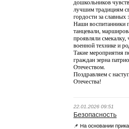
дошкольников чувств
лучшим традициям св
гордости за славных 
Наши воспитанники п
танцевали, марширова
проявляли смекалку, 
военной технике и ро
Такие мероприятия 
граждан зерна патрио
Отечеством.
Поздравляем с насту
Отечества!
22.01.2026 09:51
Безопасность
📌 На основании прик