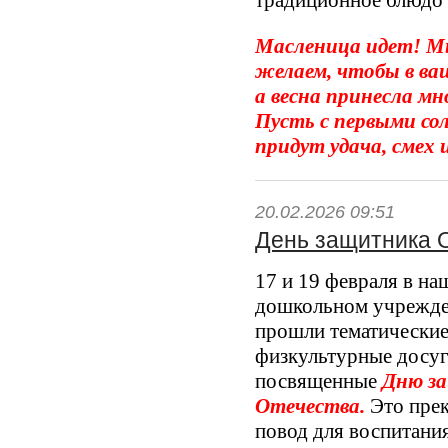
традиционное блюдо 
Масленица идет! Мы
желаем, чтобы в ваш
а весна принесла мн
Пусть с первыми со
придут удача, смех 
20.02.2026 09:51
День защитника 
17 и 19 февраля в на
дошкольном учрежд
прошли тематические
физкультурные досуг
посвященные
Дню з
Отечества.
Это пре
повод для воспитани