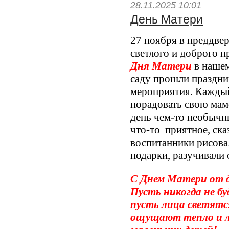
28.11.2025 10:01
День Матери
27 ноября в преддве
светлого и доброго п
Дня Матери
в нашем
саду прошли праздн
мероприятия. Кажды
порадовать свою мам
день чем-то необычн
что-то приятное, ска
воспитанники рисова
подарки, разучивали 
С Днем Матери от д
Пусть никогда не бу
пусть лица светятс
ощущают тепло и лю