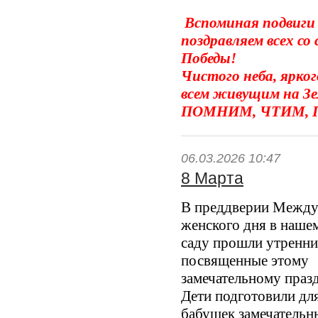
Вспоминая подвиги д
поздравляем всех с
Победы!
Чистого неба, ярког
всем живущим на Зе
ПОМНИМ, ЧТИМ, 
06.03.2026 10:47
8 Марта
В преддверии Между
женского дня в наше
саду прошли утренни
посвященные этому
замечательному праз
Дети подготовили дл
бабушек замечательн