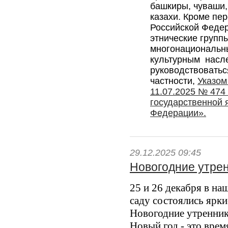
башкиры, чуваши,
казахи. Кроме пе
Российской Федер
этнические группы
многонациональн
культурным насле
руководствоватьс
частности,
Указом
11.07.2025 № 474
государственной 
Федерации».
29.12.2025 09:45
Новогодние утре
25 и 26 декабря в на
саду состоялись ярки
Новогодние утренник
Новый год - это врем