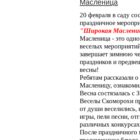
Масленица
20 февраля в саду со
праздничное меропр
"Широкая Маслени
Масленица - это одно
веселых мероприятий
завершает зимнюю ч
праздников и предве
весны!
Ребятам рассказали о
Масленицу, ознакоми
Весна состязалась с З
Веселы Скоморохи пр
от души веселились, 
игры, пели песни, от
различных конкурсах
После праздничного 