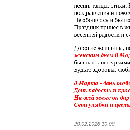
песни, танцы, стихи.
поздравления и поже
Не обошлось и без п
Праздник принес в ж
весенней радости и с
Дорогие женщины, по
женским днем 8 Ма
был наполнен яркими 
Будьте здоровы, люб
8 Марта - день особ
День радости и кра
На всей земле он 
Свои улыбки и цвет
20.02.2026 10:08