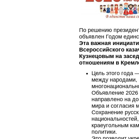
По решению президен
объявлен Годом единс
Эта важная инициат
Всероссийского каза
Кузнецовым на засе
отношениям в Кремле
Цель этого года 
между народами,
многонационально
Объявление 2026 
направлено на до
мира и согласия 
Сохранение русск
национальностей,
краеугольным кам
политики.
Это позволит укр