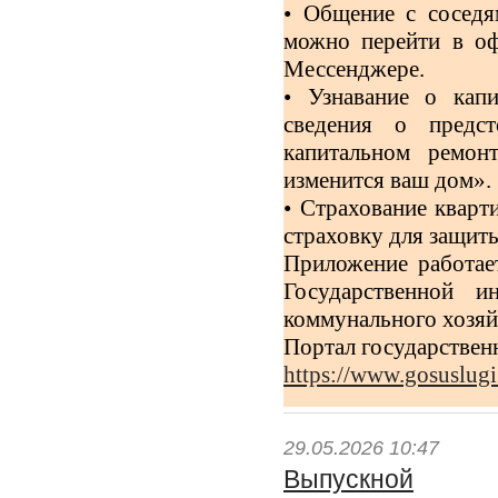
• Общение с сосед
можно перейти в о
Мессенджере.
• Узнавание о кап
сведения о предс
капитальном ремон
изменится ваш дом».
• Страхование квар
страховку для защит
Приложение работае
Государственной и
коммунального хозя
Портал государствен
https://www.gosuslug
29.05.2026 10:47
Выпускной