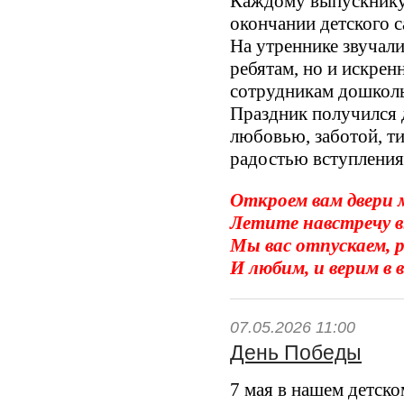
Каждому выпускнику
окончании детского с
На утреннике звучали
ребятам, но и искрен
сотрудникам дошкол
Праздник получился
любовью, заботой, ти
радостью вступления
Откроем вам двери м
Летите навстречу 
Мы вас отпускаем, 
И любим, и верим в 
07.05.2026 11:00
День Победы
7 мая в нашем детско