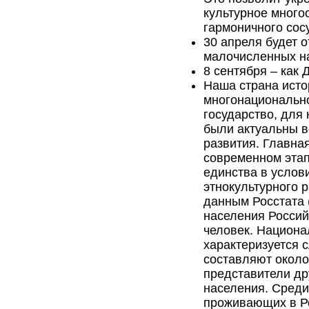
культурное много
гармоничного сос
30 апреля будет 
малочисленных н
8 сентября – как 
Наша страна исто
многонациональн
государство, для
были актуальны 
развития. Главна
современном этап
единства в услов
этнокультурного 
данным Росстата 
населения Россий
человек. Национа
характеризуется 
составляют около
представители д
населения. Среди
проживающих в Ро