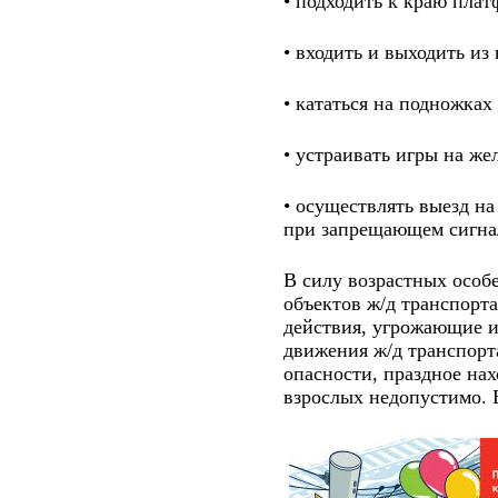
• подходит
• входить и выходить из
• кататься на подножках
• устраивать игры на же
• осуществлять выезд на
при запрещающем сигнал
В силу возрастных особе
объектов ж/д транспорт
действия, угрожающие и
движения ж/д транспорт
опасности, праздное на
взрослых недопустимо. 