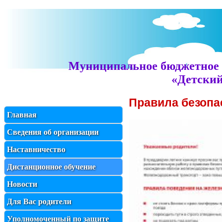
Муниципальное бюджетное 
«Детский
Правила безопа
Главная
Сведения об организации
Наставничество
Дистанционное обучение
Новости
Для Вас родители
Уполномоченный по защите